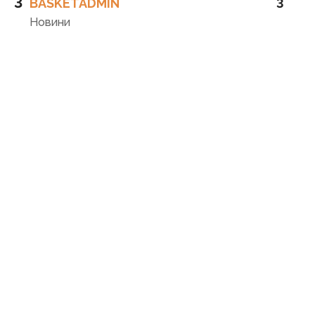
3
BASKETADMIN
3
Новини