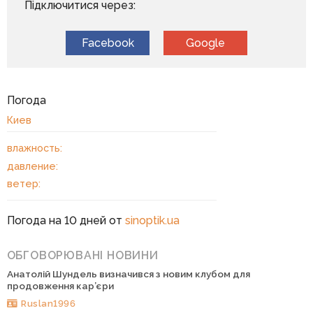
Підключитися через:
Facebook
Google
Погода
Киев
влажность:
давление:
ветер:
Погода на 10 дней от
sinoptik.ua
ОБГОВОРЮВАНІ НОВИНИ
Анатолій Шундель визначився з новим клубом для
продовження кар’єри
Ruslan1996