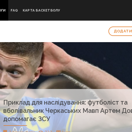
ОГИ
FAQ
КАРТА БАСКЕТБОЛУ
ДОДАТИ
Приклад для наслідування: футболіст та
вболівальник Черкаських Мавп Артем До
допомагає ЗСУ