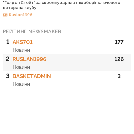
“Голден Стейт” за скромну зарплатню зберіг ключового
ветерана клубу
Ruslan1996
РЕЙТИНГ NEWSMAKER
1
AKS701
177
Новини
2
RUSLAN1996
126
Новини
3
BASKETADMIN
3
Новини