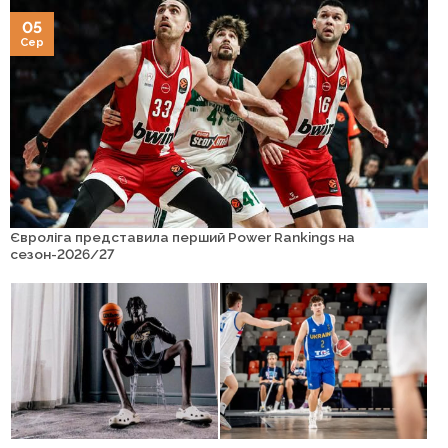
05
Сер
Євроліга представила перший Power Rankings на
сезон-2026/27