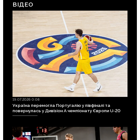
ВІДЕО
19.07.2026 0:08
Україна перемогла Португалію у півфіналі та
повернулась у Дивізіон А чемпіонату Європи U-20