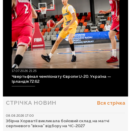
17.07.2026 21:25
Чвертьфінал чемпіонату Європи U-20. Україна —
Ірландія 72:62
СТРІЧКА НОВИН
Вся стрічка
08.08.2026 17:00
Збірна Хорватії викликала бойовий склад на матчі
серпневого “вікна” відбору на ЧС-2027