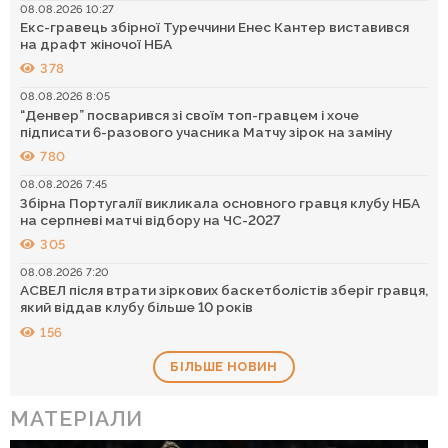
08.08.2026 10:27
Екс-гравець збірної Туреччини Енес Кантер виставився
на драфт жіночої НБА
378
08.08.2026 8:05
“Денвер” посварився зі своїм топ-гравцем і хоче
підписати 6-разового учасника Матчу зірок на заміну
780
08.08.2026 7:45
Збірна Португалії викликала основного гравця клубу НБА
на серпневі матчі відбору на ЧС-2027
305
08.08.2026 7:20
АСВЕЛ після втрати зіркових баскетболістів зберіг гравця,
який віддав клубу більше 10 років
156
БІЛЬШЕ НОВИН
МАТЕРІАЛИ