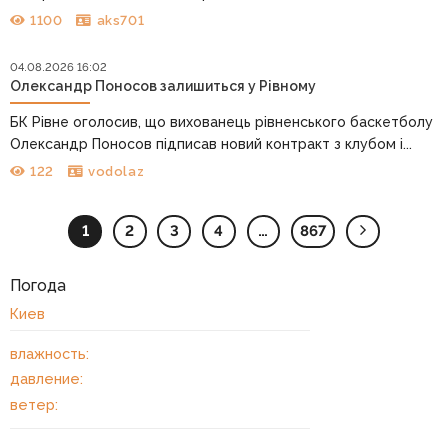
1100
aks701
04.08.2026 16:02
Олександр Поносов залишиться у Рівному
БК Рівне оголосив, що вихованець рівненського баскетболу
Олександр Поносов підписав новий контракт з клубом і...
122
vodolaz
1
2
3
4
…
867
Погода
Киев
влажность:
давление:
ветер: