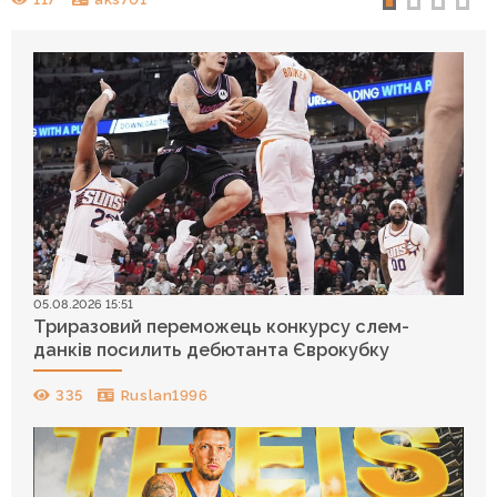
05.08.2026 15:51
Триразовий переможець конкурсу слем-
данків посилить дебютанта Єврокубку
335
Ruslan1996