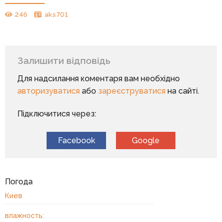
246
aks701
Залишити відповідь
Для надсилання коментаря вам необхідно
авторизуватися
або
зареєструватися
на сайті.
Підключитися через:
Facebook
Google
Погода
Киев
влажность: