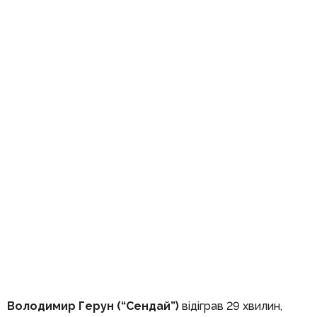
Володимир Герун (“Сендай”)
відіграв 29 хвилин,