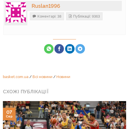
Ruslan1996
Коментарі: 38
Публікації: 9363
basket.com.ua
/
Всі новини
/
Новини
СХОЖІ ПУБЛІКАЦІЇ
07
Сер