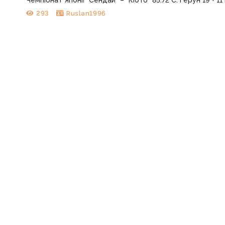
293
Ruslan1996