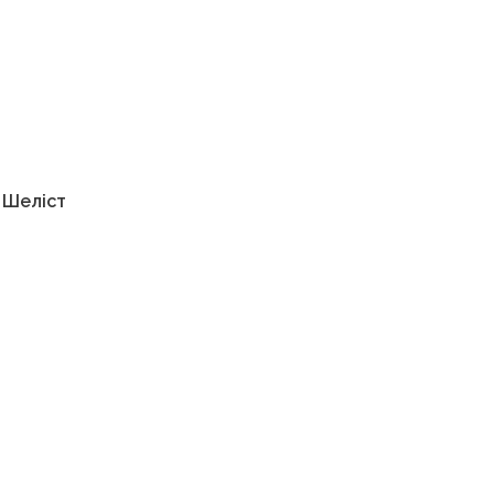
 Шеліст