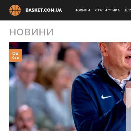
Skip
to
НОВИНИ
СТАТИСТИКА
БЛ
content
НОВИНИ
06
Сер