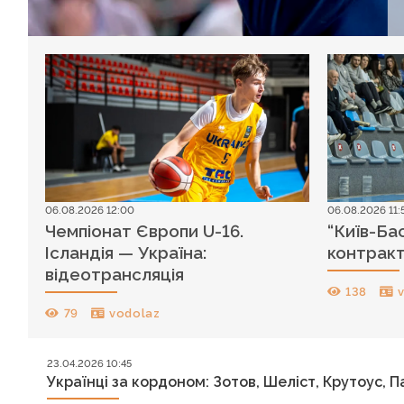
06.08.2026 12:00
06.08.2026 11:
Чемпіонат Європи U-16.
“Київ-Ба
Ісландія — Україна:
контракт
відеотрансляція
138
79
vodolaz
23.04.2026 10:45
Українці за кордоном: Зотов, Шеліст, Крутоус, 