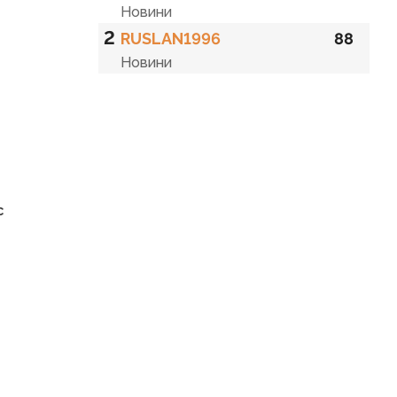
Новини
2
RUSLAN1996
88
Новини
с