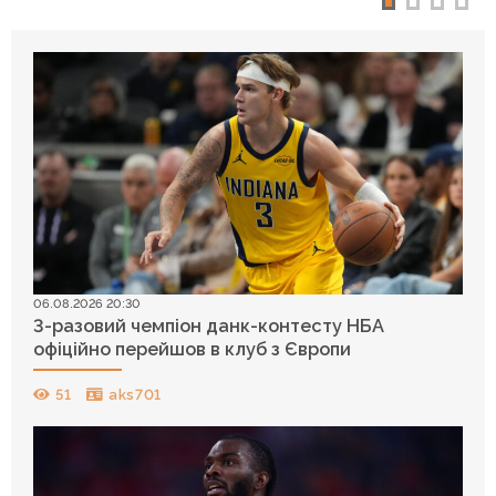
06.08.2026 20:30
3-разовий чемпіон данк-контесту НБА
офіційно перейшов в клуб з Європи
51
aks701