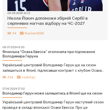
06.08.2026 16:13
Нікола Йокич допоможе збірній Сербії в
серпневих матчах відбору на ЧС-2027
24
Ruslan1996
06.07.2024 9:30
Японська “Осака Евесса” оголосила про підписання
Володимира Геруна
Український центровий Володимир Герун ще на сезон
залишиться в Японії, підписавши контракт с клубом Осака...
254
vodolaz
17.06.2024 17:02
Володимир Герун може залишитись в Японії ще на сезон
Український центровий Володимир Герун наступний сезон
проведе в складі японської Осаки Евесси. Про це