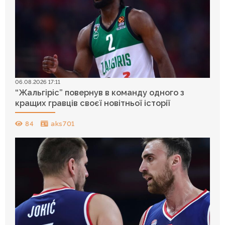
06.08.2026 17:11
“Жальгіріс” повернув в команду одного з
кращих гравців своєї новітньої історії
84
aks701