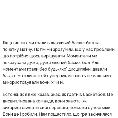
Якщо чесно, ми грали в жахливий баскетбол на
початку матчу. Потім ми зрозуміли, що у нас проблеми,
що потрібно щось вирішувати. Моментами ми
показували дуже, дуже якісний баскетбол. Але
моментами грали без будь-якої дисципліни, давали
багато можливостей суперникам, навіть не важливо,
використовували вони їх чи ні.
Естонія, як я вже казав, знає, як грати в баскетбол. Це
дисциплінована команда, вони знають, як
використовувати свої переваги, помилки суперників.
Вони це і робили. Нам пощастило, що гра закінчилася