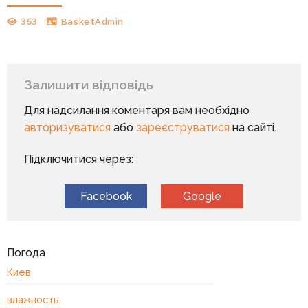
353
BasketAdmin
Залишити відповідь
Для надсилання коментаря вам необхідно
авторизуватися
або
зареєструватися
на сайті.
Підключитися через:
Facebook
Google
Погода
Киев
влажность: