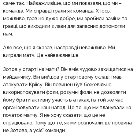
саме так. Найважливіше, що ми показали, що ми –
команда. Ми справді грали як команда. Хтось,
можливо, грав не дуже добре, ми зробили заміни та
гравці, що виходили з лави для запасних допомогли
нам.
Але все, що я сказав, насправді неважливо. Ми
виграли матч. Це найважливіше.
Зотов у старті на матч? Він вміє чудово захищатися на
майданчику. Він вийшов у стартовому складі і мав
атакувати Кріісу. Він повинен був божевільно
використовувати фоли, розумні фоли, не дозволяти
йому брати активну участь в атаках, і в той же час
організовувати наш напад. Це те, що ми планували на
початок матчу. Я не хочу сказати, що це не
спрацювало. Тому що те, як ми розпочали, це провина
не Зотова, а усієї команди.