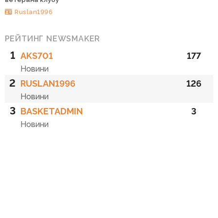
Ruslan1996
РЕЙТИНГ NEWSMAKER
1
AKS701
177
Новини
2
RUSLAN1996
126
Новини
3
BASKETADMIN
3
Новини