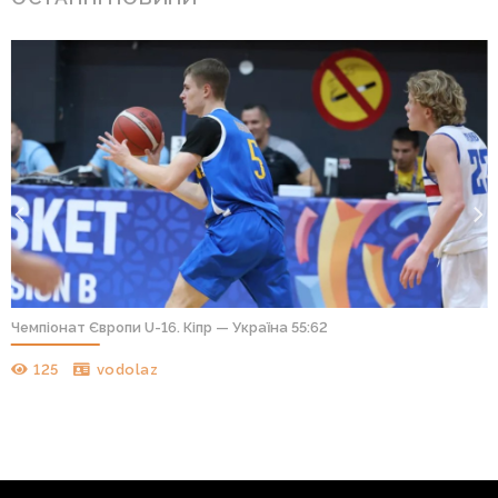
Чемпіонат Європи U-16. Кіпр — Україна 55:62
125
vodolaz