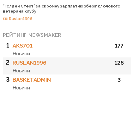
“Голден Стейт” за скромну зарплатню зберіг ключового
ветерана клубу
Ruslan1996
РЕЙТИНГ NEWSMAKER
1
AKS701
177
Новини
2
RUSLAN1996
126
Новини
3
BASKETADMIN
3
Новини