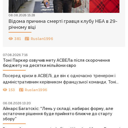
08.08.2026 15:28
Відома причина смерті гравця клубу НБА в 29-
річному віці
381
Ruslan1996
07.08.2026 7:16
Тоні Паркер озвучив мету АСВЕЛа після скорочення
бюджету на десятки мільйони євро
Посеред кризи в АСВЕЛі, де він є одночасно тренером і
адміністративним керівником французької команди, Тоні...
153
Ruslan1996
06.08.2026 13:20
Айнарс Багатскіс: “Лень у складі, набирає форму, але
остаточне рішення буде прийнято ближче до старту
збору”