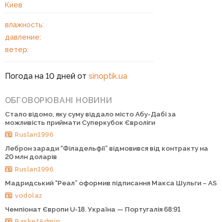
Киев
влажность:
давление:
ветер:
Погода на 10 дней от
sinoptik.ua
ОБГОВОРЮВАНІ НОВИНИ
Стало відомо, яку суму віддало місто Абу-Дабі за
можливість приймати Суперкубок Євроліги
Ruslan1996
Леброн заради “Філадельфії” відмовився від контракту на
20 млн доларів
Ruslan1996
Мадридський “Реал” оформив підписання Макса Шульги – AS
vodolaz
Чемпіонат Європи U-18. Україна — Португалія 68:91
BasketAdmin