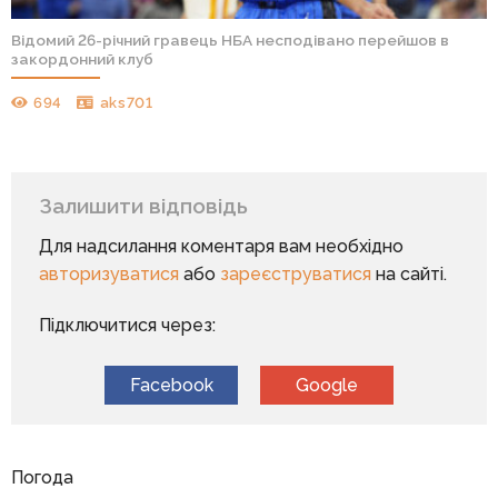
Відомий 26-річний гравець НБА несподівано перейшов в
закордонний клуб
694
aks701
Залишити відповідь
Для надсилання коментаря вам необхідно
авторизуватися
або
зареєструватися
на сайті.
Підключитися через:
Facebook
Google
Погода