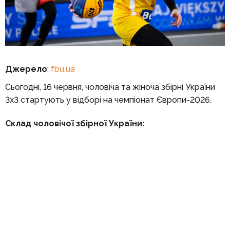
Джерело
:
fbu.ua
Сьогодні, 16 червня, чоловіча та жіноча збірні України
3х3 стартують у відборі на чемпіонат Європи-2026.
Склад чоловічої збірної України: