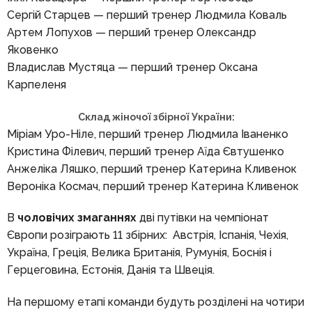
Сергій Старцев — перший тренер Людмила Коваль
Артем Лопухов — перший тренер Олександр
Яковенко
Владислав Мустяца — перший тренер Оксана
Карпеленя
Склад жіночої збірної України:
Міріам Уро-Ніле, перший тренер Людмила Іваненко
Кристина Філевич, перший тренер Аїда Євтушенко
Анжеліка Ляшко, перший тренер Катерина Кливенок
Вероніка Космач, перший тренер Катерина Кливенок
В
чоловічих змаганнях
дві путівки на чемпіонат
Європи розіграють 11 збірних: Австрія, Іспанія, Чехія,
Україна, Греція, Велика Британія, Румунія, Боснія і
Герцеговина, Естонія, Данія та Швеція.
На першому етапі команди будуть розділені на чотири