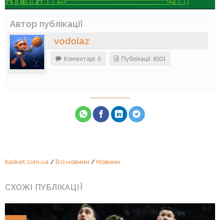
Автор публікації
vodolaz
Коментарі: 6
Публікації: 8101
basket.com.ua
/
Всі новини
/
Новини
СХОЖІ ПУБЛІКАЦІЇ