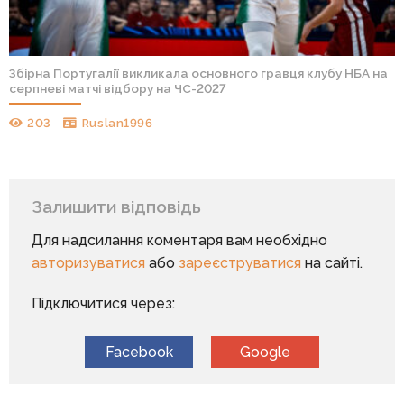
Збірна Португалії викликала основного гравця клубу НБА на
серпневі матчі відбору на ЧС-2027
203
Ruslan1996
Залишити відповідь
Для надсилання коментаря вам необхідно
авторизуватися
або
зареєструватися
на сайті.
Підключитися через:
Facebook
Google