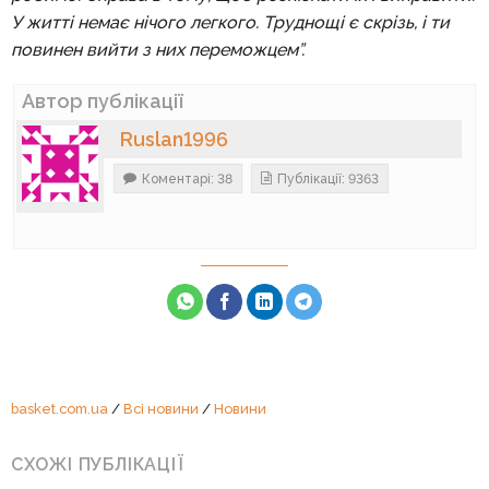
У житті немає нічого легкого. Труднощі є скрізь, і ти
повинен вийти з них переможцем”.
Автор публікації
Ruslan1996
Коментарі: 38
Публікації: 9363
basket.com.ua
/
Всі новини
/
Новини
СХОЖІ ПУБЛІКАЦІЇ