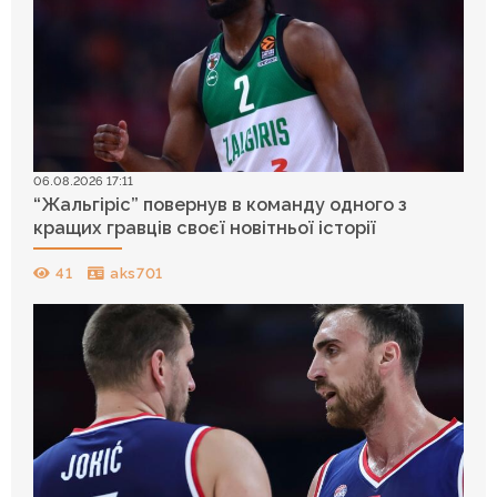
06.08.2026 17:11
“Жальгіріс” повернув в команду одного з
кращих гравців своєї новітньої історії
41
aks701