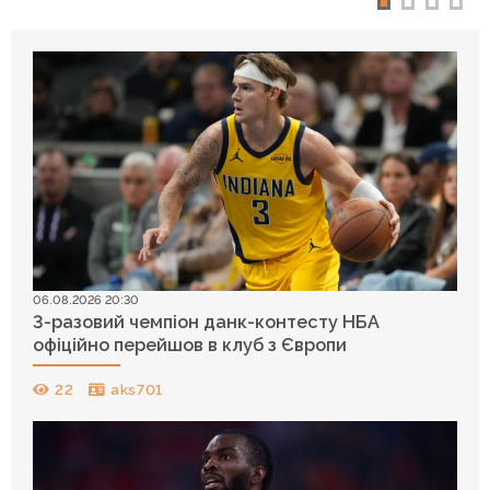
06.08.2026 20:30
3-разовий чемпіон данк-контесту НБА
офіційно перейшов в клуб з Європи
22
aks701