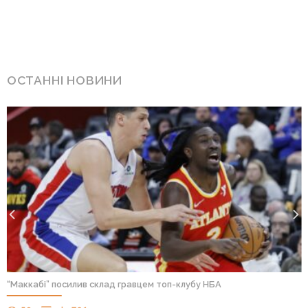
ОСТАННІ НОВИНИ
“Маккабі” посилив склад гравцем топ-клубу НБА