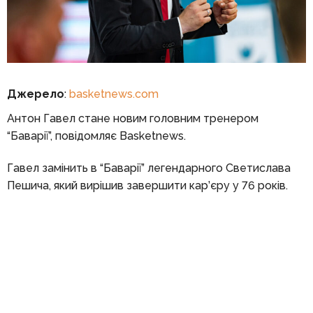
Джерело
:
basketnews.com
Антон Гавел стане новим головним тренером
“Баварії”, повідомляє Basketnews.
Гавел замінить в “Баварії” легендарного Светислава
Пешича, який вирішив завершити кар’єру у 76 років.