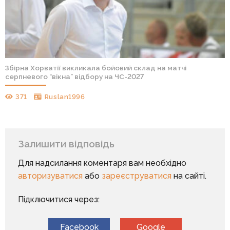
Збірна Хорватії викликала бойовий склад на матчі
серпневого “вікна” відбору на ЧС-2027
371
Ruslan1996
Залишити відповідь
Для надсилання коментаря вам необхідно
авторизуватися
або
зареєструватися
на сайті.
Підключитися через:
Facebook
Google