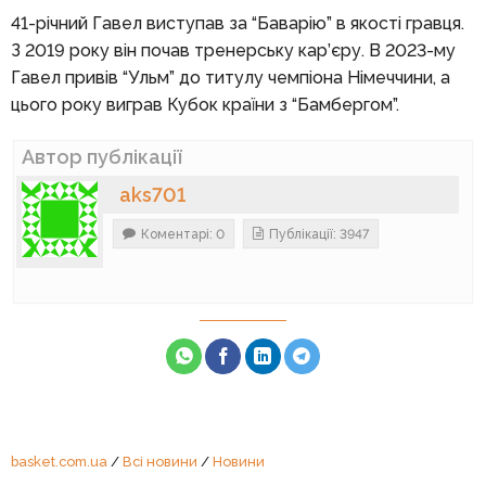
41-річний Гавел виступав за “Баварію” в якості гравця.
З 2019 року він почав тренерську кар’єру. В 2023-му
Гавел привів “Ульм” до титулу чемпіона Німеччини, а
цього року виграв Кубок країни з “Бамбергом”.
Автор публікації
aks701
Коментарі: 0
Публікації: 3947
basket.com.ua
/
Всі новини
/
Новини