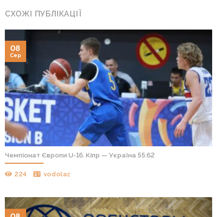
СХОЖІ ПУБЛІКАЦІЇ
08
Сер
Чемпіонат Європи U-16. Кіпр — Україна 55:62
224
vodolaz
08