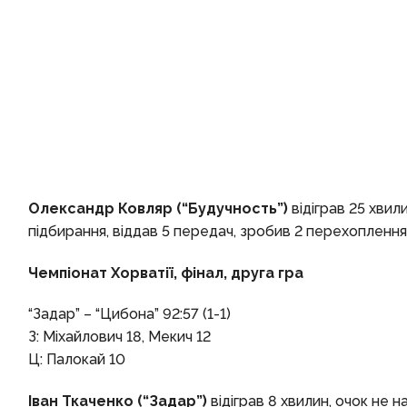
Олександр Ковляр (“Будучность”)
відіграв 25 хвили
підбирання, віддав 5 передач, зробив 2 перехоплення пр
Чемпіонат Хорватії, фінал, друга гра
“Задар” – “Цибона” 92:57 (1-1)
З: Міхайлович 18, Мекич 12
Ц: Палокай 10
Іван Ткаченко (“Задар”)
відіграв 8 хвилин, очок не на