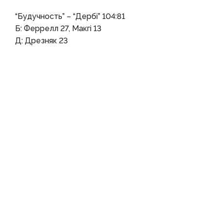
“Будучность” – “Дербі” 104:81
Б: Феррелл 27, Макгі 13
Д: Дрезняк 23