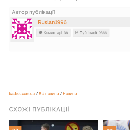
Автор публікації
Ruslan1996
Коментарі: 38
Публікації: 9366
basket.com.ua
/
Всі новини
/
Новини
СХОЖІ ПУБЛІКАЦІЇ