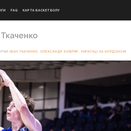
ОГИ
FAQ
КАРТА БАСКЕТБОЛУ
 Ткаченко
ІТКИ
ІВАН ТКАЧЕНКО
,
ОЛЕКСАНДР КОВЛЯР
,
УКРАЇНЦІ ЗА КОРДОНОМ