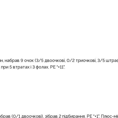
н, набрав 9 очок (3/5 двоочкові, 0/2 триочкові, 3/5 штрафн
и 5 втратах і 3 фолах. РЕ “+11”.
брав (0/1 двоочкові), зібрав 2 підбирання. РЕ “+1”. Плюс-мін