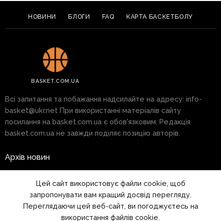
НОВИНИ
БЛОГИ
FAQ
КАРТА БАСКЕТБОЛУ
BASKET.COM.UA
Всі запитання та побажання надсилайте на адресу:
info-
basket@ukr.net
При використанні матеріалів сайту
посилання на basket.com.ua є обов'язковим. Редакція
basket.com.ua не завжди поділяє позицію авторів.
Архів новин
Реклама на сайті
Цей сайт використовує файли cookie, щоб
запропонувати вам кращий досвід перегляду.
Правила
Переглядаючи цей веб-сайт, ви погоджуєтесь на
використання файлів cookie.