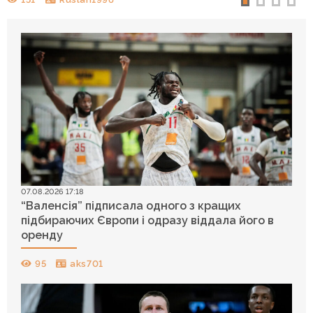
07.08.2026 17:18
“Валенсія” підписала одного з кращих
підбираючих Європи і одразу віддала його в
оренду
95
aks701