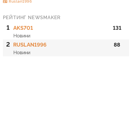
Ruslan1996
РЕЙТИНГ NEWSMAKER
1
AKS701
131
Новини
2
RUSLAN1996
88
Новини