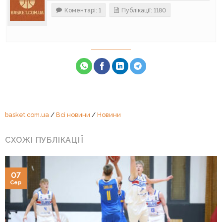
Коментарі: 1
Публікації: 1180
basket.com.ua
/
Всі новини
/
Новини
СХОЖІ ПУБЛІКАЦІЇ
07
Сер