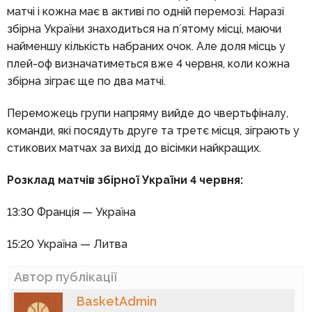
матчі і кожна має в активі по одній перемозі. Наразі
збірна України знаходиться на пʼятому місці, маючи
найменшу кількість набраних очок. Але доля місць у
плей-оф визначатиметься вже 4 червня, коли кожна
збірна зіграє ще по два матчі.
Переможець групи напряму вийде до чвертьфіналу,
команди, які посядуть друге та третє місця, зіграють у
стикових матчах за вихід до вісімки найкращих.
Розклад матчів збірної України 4 червня:
13:30 Франція — Україна
15:20 Україна — Литва
Автор публікації
BasketAdmin