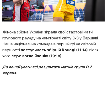
Жіноча збірна України зіграла свої стартові матчі
групового раунду на чемпіонаті світу 3х3 у Варшаві.
Наша національна команда в першій грі на світовій
першості
поступилась збірній Канаді (11:14)
, після
чого
перемогла Японію (19:18).
До вашої уваги всі результати матчів групи D 2
червня: