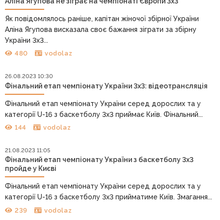
Аліна Ягупова не зіграє на чемпіонаті Європи 3х3
Як повідомлялось раніше, капітан жіночої збірної України
Аліна Ягупова висказала своє бажання зіграти за збірну
України 3х3...
480
vodolaz
26.08.2023 10:30
Фінальний етап чемпіонату України 3х3: відеотрансляція
Фінальний етап чемпіонату України серед дорослих та у
категорії U-16 з баскетболу 3х3 приймає Київ. Фінальний...
144
vodolaz
21.08.2023 11:05
Фінальний етап чемпіонату України з баскетболу 3х3
пройде у Києві
Фінальний етап чемпіонату України серед дорослих та у
категорії U-16 з баскетболу 3х3 прийматиме Київ. Змагання...
239
vodolaz