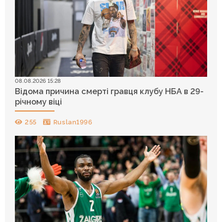
08.08.2026 15:28
Відома причина смерті гравця клубу НБА в 29-
річному віці
255
Ruslan1996