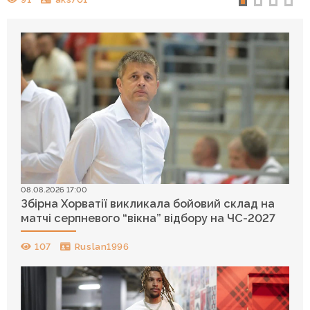
08.08.2026 17:00
Збірна Хорватії викликала бойовий склад на
матчі серпневого “вікна” відбору на ЧС-2027
107
Ruslan1996