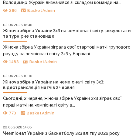
Володимир Журжій визначився зі складом команди на...
286
BasketAdmin
02.06.2026 18:46
Жіноча збірна України 3х3 на чемпіонаті світу: результати
та турнірне становище
Жіноча збірна України зіграла свої стартові матчі групового
раунду на чемпіонаті світу 3х3 у Варшаві....
1483
BasketAdmin
02.06.2026 10:16
Жіноча збірна України на чемпіонаті світу 3х3:
відеотрансляція матчів 2 червня
Сьогодні, 2 червня, жіноча збірна України 3х3 зіграє свої
перші матчі на чемпіонаті світу в...
773
BasketAdmin
22.05.2026 14:05
Чемпіонат України з баскетболу 3х3 влітку 2026 року