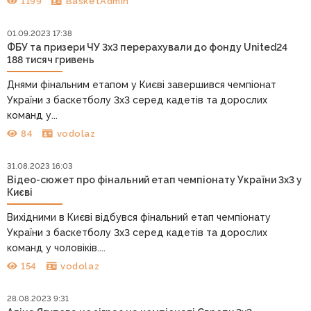
1199
BasketAdmin
01.09.2023 17:38
ФБУ та призери ЧУ 3х3 перерахували до фонду United24
188 тисяч гривень
Днями фінальним етапом у Києві завершився чемпіонат
України з баскетболу 3х3 серед кадетів та дорослих
команд у...
84
vodolaz
31.08.2023 16:03
Відео-сюжет про фінальний етап чемпіонату України 3х3 у
Києві
Вихідними в Києві відбувся фінальний етап чемпіонату
України з баскетболу 3х3 серед кадетів та дорослих
команд у чоловіків....
154
vodolaz
28.08.2023 9:31