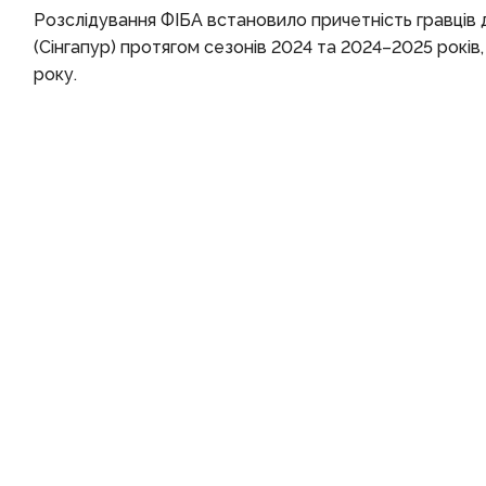
Розслідування ФІБА встановило причетність гравців до 
(Сінгапур) протягом сезонів 2024 та 2024–2025 років, 
року.