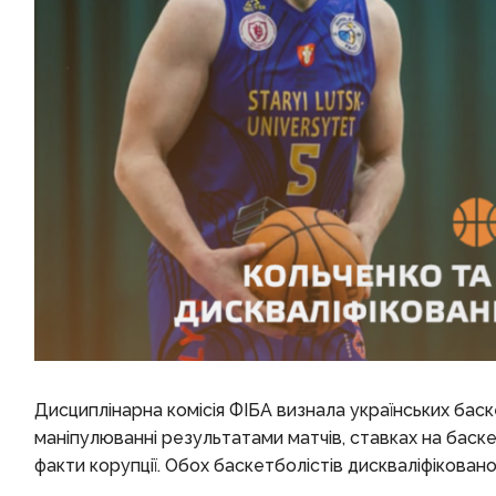
Дисциплінарна комісія ФІБА визнала українських баск
маніпулюванні результатами матчів, ставках на баске
факти корупції. Обох баскетболістів дискваліфікован