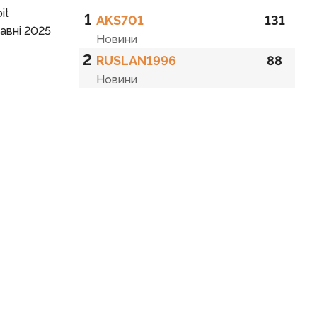
it
1
AKS701
131
равні 2025
Новини
2
RUSLAN1996
88
Новини