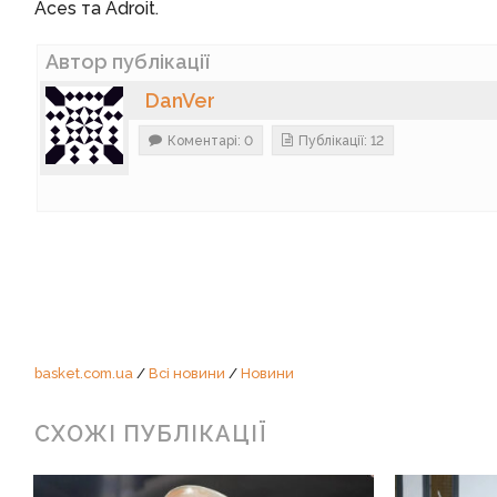
Aces та Adroit.
Автор публікації
DanVer
Коментарі: 0
Публікації: 12
basket.com.ua
/
Всі новини
/
Новини
СХОЖІ ПУБЛІКАЦІЇ