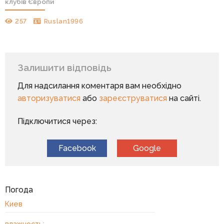
клубів Європи
257
Ruslan1996
Залишити відповідь
Для надсилання коментаря вам необхідно
авторизуватися
або
зареєструватися
на сайті.
Підключитися через:
Facebook
Google
Погода
Киев
влажность: