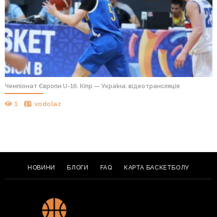
Чемпіонат Європи U-16. Кіпр — Україна: відеотрансляція
1
vodolaz
НОВИНИ
БЛОГИ
FAQ
КАРТА БАСКЕТБОЛУ