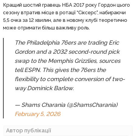
Кращий шостий гравець НБА 2017 року Гордон цього
сезону втратив місце в ротації “Сіксерс”, набираючи
5,5 очка за 12 хвилин, але в новому клубі теоретично
може отримати більш важливу роль.
The Philadelphia 76ers are trading Eric
Gordon and a 2032 second-round pick
swap to the Memphis Grizzlies, sources
tell ESPN. This gives the 76ers the
flexibility to complete conversion of two-
way Dominick Barlow.
— Shams Charania (@ShamsCharania)
February 5, 2026
Автор публікації