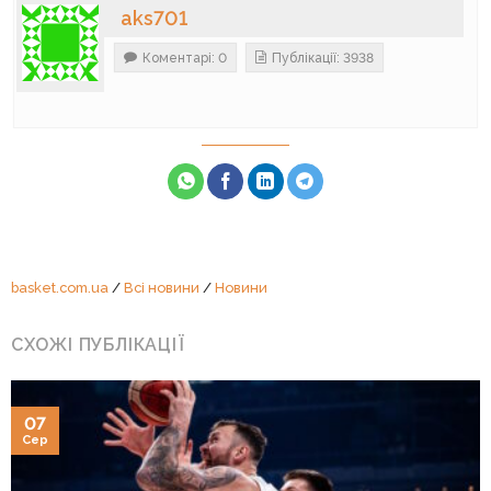
aks701
Коментарі: 0
Публікації: 3938
basket.com.ua
/
Всі новини
/
Новини
СХОЖІ ПУБЛІКАЦІЇ
07
Сер