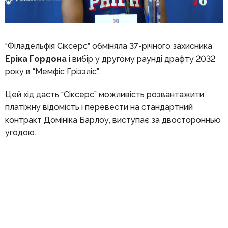
“Філадельфія Сіксерс” обміняла 37-річного захисника
Еріка Гордона
і вибір у другому раунді драфту 2032
року в “Мемфіс Гріззліс”.
Цей хід дасть “Сіксерс” можливість розвантажити
платіжну відомість і перевести на стандартний
контракт Домініка Барлоу, виступає за двостороннью
угодою.