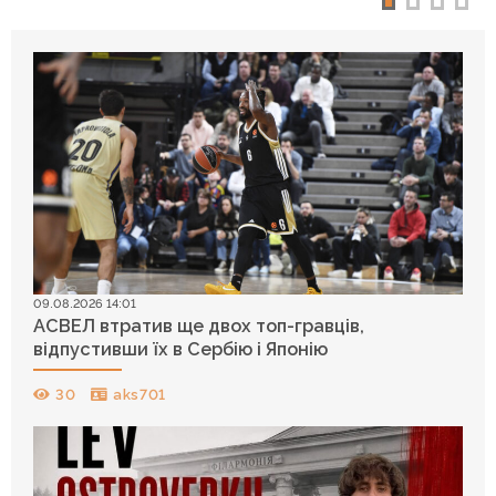
09.08.2026 14:01
АСВЕЛ втратив ще двох топ-гравців,
відпустивши їх в Сербію і Японію
30
aks701