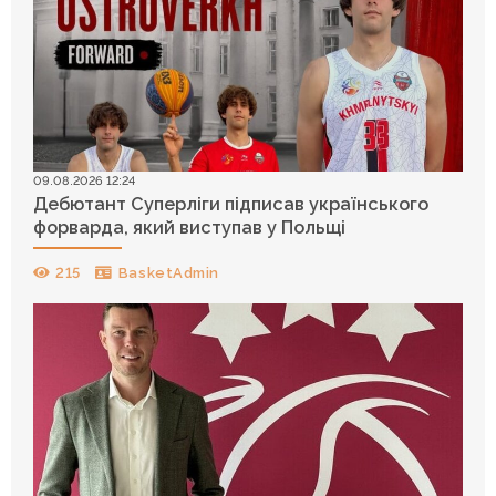
09.08.2026 12:24
Дебютант Суперліги підписав українського
форварда, який виступав у Польщі
215
BasketAdmin