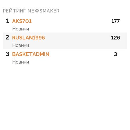
РЕЙТИНГ NEWSMAKER
1
AKS701
177
Новини
2
RUSLAN1996
126
Новини
3
BASKETADMIN
3
Новини