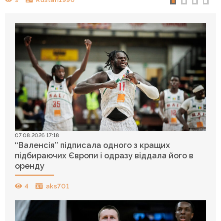
07.08.2026 17:18
“Валенсія” підписала одного з кращих
підбираючих Європи і одразу віддала його в
оренду
4
aks701