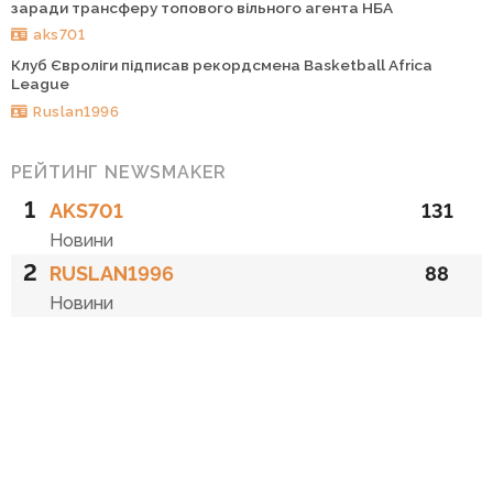
заради трансферу топового вільного агента НБА
aks701
Клуб Євроліги підписав рекордсмена Basketball Africa
League
Ruslan1996
РЕЙТИНГ NEWSMAKER
1
AKS701
131
Новини
2
RUSLAN1996
88
Новини