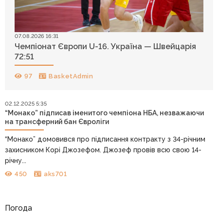
07.08.2026 16:31
Чемпіонат Європи U-16. Україна — Швейцарія
72:51
97
BasketAdmin
02.12.2025 5:35
“Монако” підписав іменитого чемпіона НБА, незважаючи
на трансферний бан Євроліги
“Монако” домовився про підписання контракту з 34-річним
захисником Корі Джозефом. Джозеф провів всю свою 14-
річну...
450
aks701
Погода