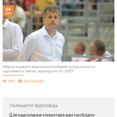
08
Сер
Збірна Хорватії викликала бойовий склад на матчі
серпневого “вікна” відбору на ЧС-2027
380
Ruslan1996
Залишити відповідь
Для надсилання коментаря вам необхідно