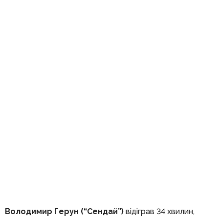
Володимир Герун (“Сендай”)
відіграв 34 хвилин,