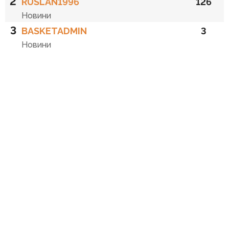
2
RUSLAN1996
126
Новини
3
BASKETADMIN
3
Новини