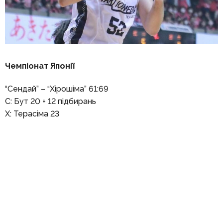
Чемпіонат Японії
“Сендай” – “Хірошіма” 61:69
С: Бут 20 + 12 підбирань
Х: Терасіма 23