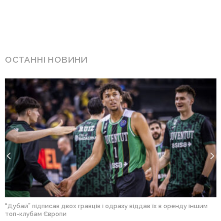
ОСТАННІ НОВИНИ
“Дубай” підписав двох гравців і одразу віддав їх в оренду іншим
топ-клубам Європи