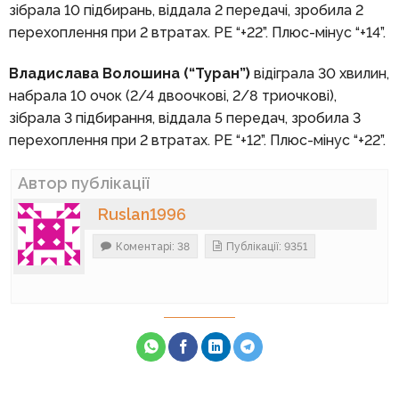
зібрала 10 підбирань, віддала 2 передачі, зробила 2
перехоплення при 2 втратах. РЕ “+22”. Плюс-мінус “+14”.
Владислава Волошина (“Туран”)
відіграла 30 хвилин,
набрала 10 очок (2/4 двоочкові, 2/8 триочкові),
зібрала 3 підбирання, віддала 5 передач, зробила 3
перехоплення при 2 втратах. РЕ “+12”. Плюс-мінус “+22”.
Автор публікації
Ruslan1996
Коментарі: 38
Публікації: 9351