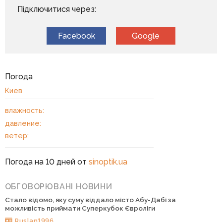
Підключитися через:
Facebook
Google
Погода
Киев
влажность:
давление:
ветер:
Погода на 10 дней от
sinoptik.ua
ОБГОВОРЮВАНІ НОВИНИ
Стало відомо, яку суму віддало місто Абу-Дабі за
можливість приймати Суперкубок Євроліги
Ruslan1996