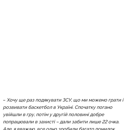
–
Хочу ще раз подякувати ЗСУ, що ми можемо грати і
розвивати баскетбол в Україні. Спочатку погано
увійшли в гру, потім у другій половині добре
попрацювали в захисті – дали забити лише 22 очка.
Але, я вважаю, все одно зробили багато помилок.