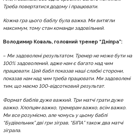
Треба повертатися додому і працювати.
Кожна гра цього баблу була важка. Ми витягли
максимум, тому стан команди задовільний.
Володимир Коваль, головний тренер “Дніпра”:
–
Ми задоволені результатом. Тренер не може бути на
100% задоволений, адже нам є багато над чим
працювати. Цей бабл показав наші слабкі сторони,
показав нам над чим треба працювати. Ми задоволені
тим, що маємо 100-відсотковий результат.
Формат баблів дуже важкий. Три матчі грати дуже
важко. Хлопцям важко, тренерам важко, всім важко.
Ми все розуміємо, але чомусь у цьому баблі
“Будівельник” дві гри зіграв, “БІПА” також два матчі
зіграла.