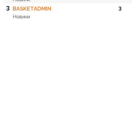
3
BASKETADMIN
3
Новини