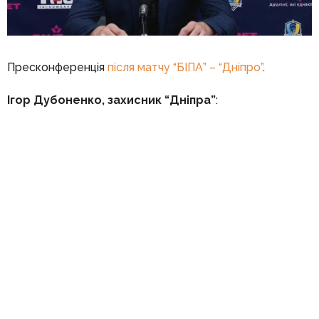
Пресконференція
після матчу “БІПА” – “Дніпро”
.
Ігор Дубоненко, захисник “Дніпра”
: