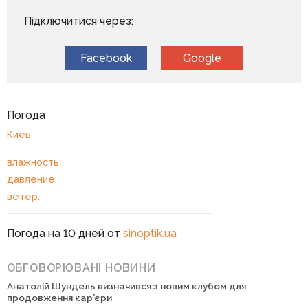
Підключитися через:
Facebook
Google
Погода
Киев
влажность:
давление:
ветер:
Погода на 10 дней от
sinoptik.ua
ОБГОВОРЮВАНІ НОВИНИ
Анатолій Шундель визначився з новим клубом для
продовження кар’єри