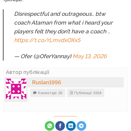
Disrespectful and outrageous.. btw
coach Ataman from what i heard your
players felt they don’t have a coach ..
https://t.co/rLmvdxOXx5
— Ofer (@OferYannay)
May 13, 2026
Автор публікації
Ruslan1996
Коментарі: 38
Публікації: 9358