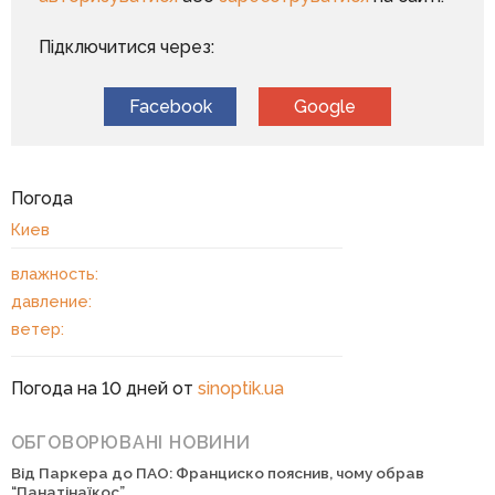
Підключитися через:
Facebook
Google
Погода
Киев
влажность:
давление:
ветер:
Погода на 10 дней от
sinoptik.ua
ОБГОВОРЮВАНІ НОВИНИ
Від Паркера до ПАО: Франциско пояснив, чому обрав
“Панатінаїкос”