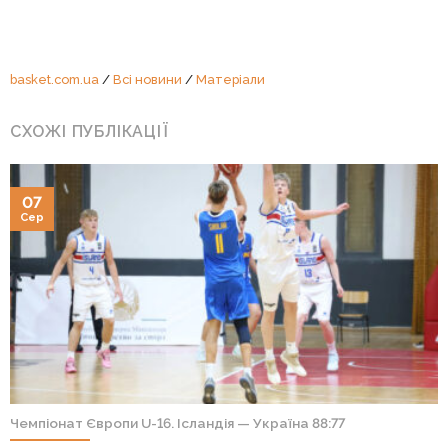
basket.com.ua
/
Всі новини
/
Матеріали
СХОЖІ ПУБЛІКАЦІЇ
07
Сер
Чемпіонат Європи U-16. Ісландія — Україна 88:77