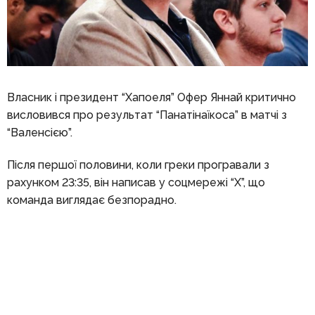
Власник і президент “Хапоеля” Офер Яннай критично
висловився про результат “Панатінаїкоса” в матчі з
“Валенсією”.
Після першої половини, коли греки програвали з
рахунком 23:35, він написав у соцмережі “Х”, що
команда виглядає безпорадно.