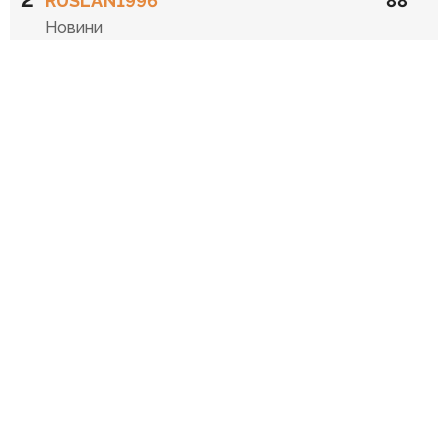
RUSLAN1996
88
Новини