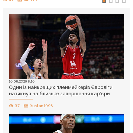
10.08.2026 8:10
Один із найкращих плеймейкерів Євроліги
натякнув на близьке завершення кар’єри
37
Ruslan1996