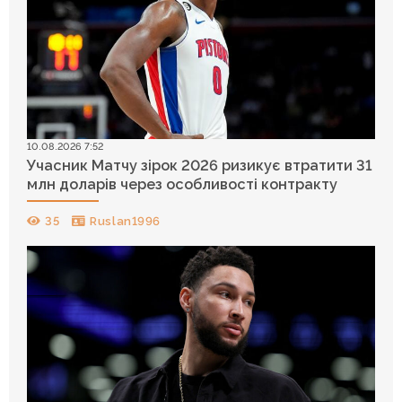
10.08.2026 7:52
Учасник Матчу зірок 2026 ризикує втратити 31
млн доларів через особливості контракту
35
Ruslan1996