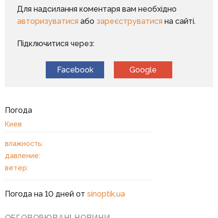
Для надсилання коментаря вам необхідно
авторизуватися
або
зареєструватися
на сайті.
Підключитися через:
Facebook
Google
Погода
Киев
влажность:
давление:
ветер:
Погода на 10 дней от
sinoptik.ua
ОБГОВОРЮВАНІ НОВИНИ