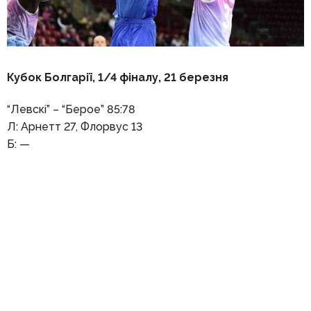
Кубок Болгарії, 1/4 фіналу, 21 березня
“Левскі” – “Берое” 85:78
Л: Арнетт 27, Флорвус 13
Б: —