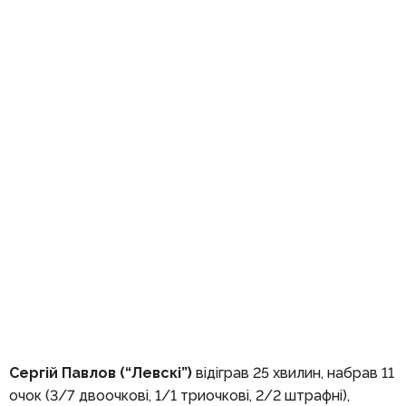
Сергій Павлов (“Левскі”)
відіграв 25 хвилин, набрав 11
очок (3/7 двоочкові, 1/1 триочкові, 2/2 штрафні),