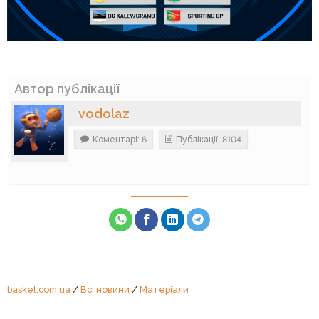
Автор публікації
vodolaz
Коментарі: 6
Публікації: 8104
basket.com.ua
/
Всі новини
/
Матеріали