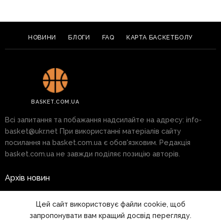
НОВИНИ
БЛОГИ
FAQ
КАРТА БАСКЕТБОЛУ
BASKET.COM.UA
Всі запитання та побажання надсилайте на адресу:
info-
basket@ukr.net
При використанні матеріалів сайту
посилання на basket.com.ua є обов'язковим. Редакція
basket.com.ua не завжди поділяє позицію авторів.
Архів новин
Реклама на сайті
Цей сайт використовує файли cookie, щоб
запропонувати вам кращий досвід перегляду.
Правила