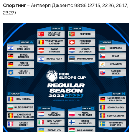
Спортинг
– Антверп Джаентс 98:85 (27:15, 22:26, 26:17,
23:27)