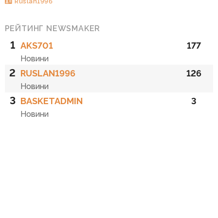
Ruslan1996
РЕЙТИНГ NEWSMAKER
1
AKS701
177
Новини
2
RUSLAN1996
126
Новини
3
BASKETADMIN
3
Новини