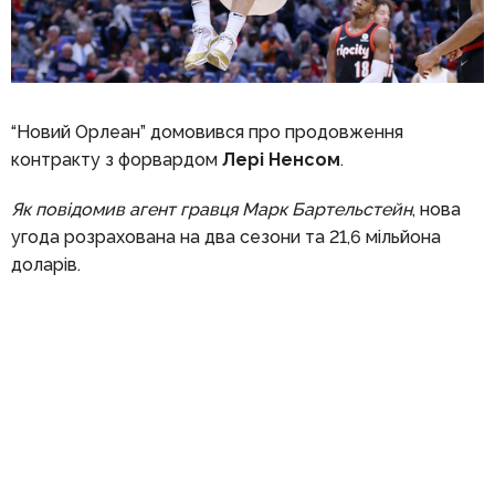
“Новий Орлеан” домовився про продовження
контракту з форвардом
Лері Ненсом
.
Як повідомив агент гравця Марк Бартельстейн
, нова
угода розрахована на два сезони та 21,6 мільйона
доларів.