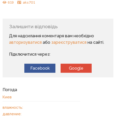
619
aks701
Залишити відповідь
Для надсилання коментаря вам необхідно
авторизуватися
або
зареєструватися
на сайті.
Підключитися через:
Facebook
Google
Погода
Киев
влажность:
давление: