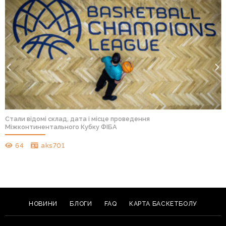
Стали відомі склад, дата і місце проведення
Міжконтинентального Кубку ФІБА
64
aks701
НОВИНИ
БЛОГИ
FAQ
КАРТА БАСКЕТБОЛУ