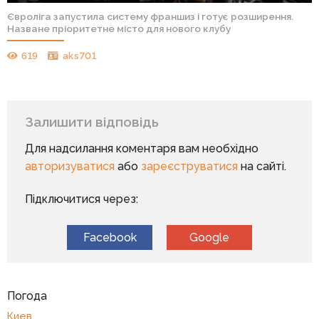
Євроліга запустила систему франшиз і готує розширення.
Назване пріоритетне місто для нового клубу
619
aks701
Залишити відповідь
Для надсилання коментаря вам необхідно
авторизуватися
або
зареєструватися
на сайті.
Підключитися через:
Facebook
Google
Погода
Киев