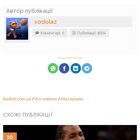
Автор публікації
vodolaz
Коментарі: 6
Публікації: 8104
basket.com.ua
/
Всі новини
/
Матеріали
СХОЖІ ПУБЛІКАЦІЇ
10