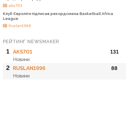
aks701
Клуб Євроліги підписав рекордсмена Basketball Africa
League
Ruslan1996
РЕЙТИНГ NEWSMAKER
1
AKS701
131
Новини
2
RUSLAN1996
88
Новини