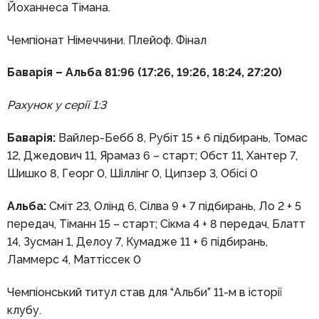
Йоханнеса Тімана.
Чемпіонат Німеччини. Плейоф. Фінал
Баварія – Альба 81:96 (17:26, 19:26, 18:24, 27:20)
Рахунок у серії 1:3
Баварія:
Вайлер-Бебб 8, Рубіт 15 + 6 підбирань, Томас
12, Джедович 11, Ярамаз 6 – старт; Обст 11, Хантер 7,
Шишко 8, Георг 0, Шіллінг 0, Ципзер 3, Обісі 0
Альба:
Сміт 23, Олінд 6, Сілва 9 + 7 підбирань, Ло 2 + 5
передач, Тіманн 15 – старт; Сікма 4 + 8 передач, Блатт
14, Зусман 1, Делоу 7, Кумадже 11 + 6 підбирань,
Ламмерс 4, Маттіссек 0
Чемпіонський титул став для “Альби” 11-м в історії
клубу.