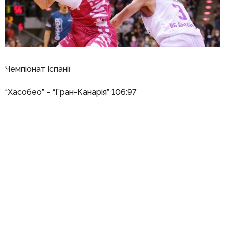
Чемпіонат Іспанії
“Хасобео” – “Гран-Канарія” 106:97