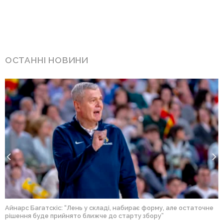
ОСТАННІ НОВИНИ
Айнарс Багатскіс: “Лень у складі, набирає форму, але остаточне
рішення буде прийнято ближче до старту збору”