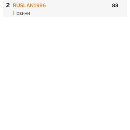
2
RUSLAN1996
88
Новини