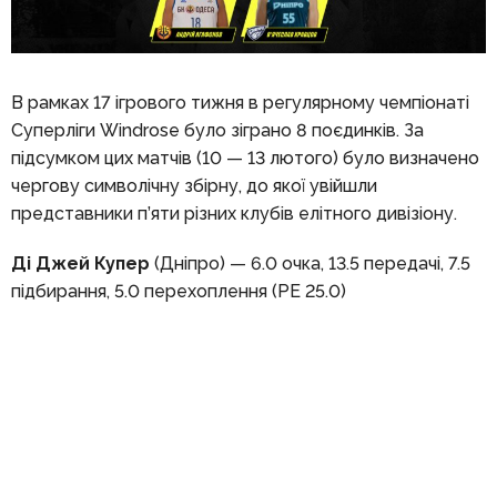
В рамках 17 ігрового тижня в регулярному чемпіонаті
Суперліги Windrose було зіграно 8 поєдинків. За
підсумком цих матчів (10 — 13 лютого) було визначено
чергову символічну збірну, до якої увійшли
представники п’яти різних клубів елітного дивізіону.
Ді Джей Купер
(Дніпро) — 6.0 очка, 13.5 передачі, 7.5
підбирання, 5.0 перехоплення (РЕ 25.0)