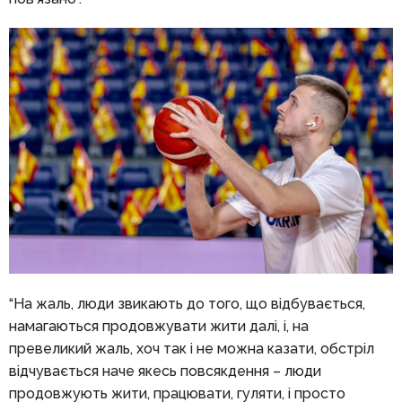
“На жаль, люди звикають до того, що відбувається,
намагаються продовжувати жити далі, і, на
превеликий жаль, хоч так і не можна казати, обстріл
відчувається наче якесь повсякдення – люди
продовжують жити, працювати, гуляти, і просто