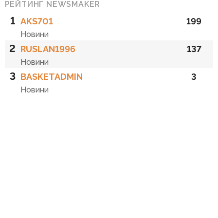
РЕЙТИНГ NEWSMAKER
1
AKS701
199
Новини
2
RUSLAN1996
137
Новини
3
BASKETADMIN
3
Новини