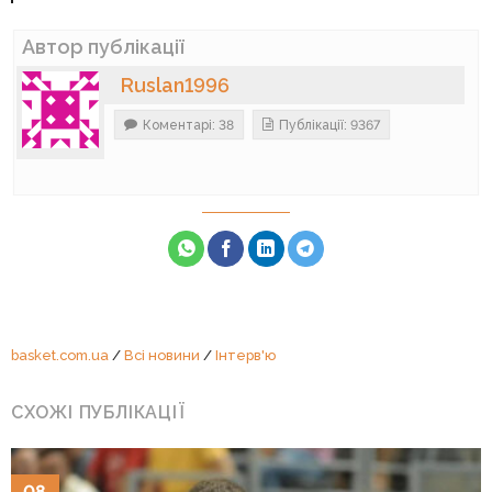
Автор публікації
Ruslan1996
Коментарі: 38
Публікації: 9367
basket.com.ua
/
Всі новини
/
Інтерв'ю
СХОЖІ ПУБЛІКАЦІЇ
08