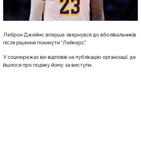
Леброн Джеймс вперше звернувся до вболівальників
після рішення покинути “Лейкерс”.
У соцмережах він відповів на публікацію організації, де
йшлося про подяку йому за виступи.