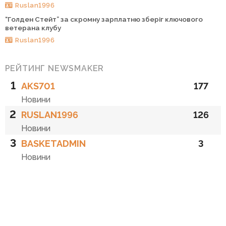
Ruslan1996
“Голден Стейт” за скромну зарплатню зберіг ключового
ветерана клубу
Ruslan1996
РЕЙТИНГ NEWSMAKER
1
AKS701
177
Новини
2
RUSLAN1996
126
Новини
3
BASKETADMIN
3
Новини