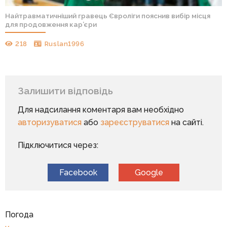
Найтравматичніший гравець Євроліги пояснив вибір місця
для продовження кар’єри
218
Ruslan1996
Залишити відповідь
Для надсилання коментаря вам необхідно
авторизуватися
або
зареєструватися
на сайті.
Підключитися через:
Facebook
Google
Погода