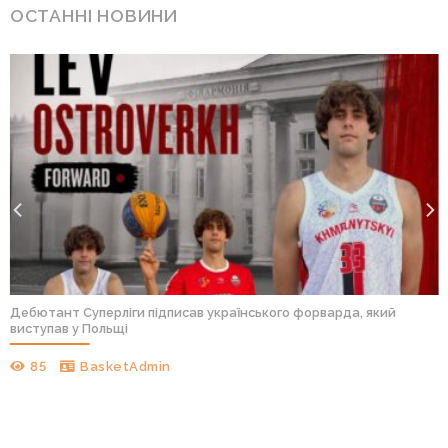
ОСТАННІ НОВИНИ
Дебютант Суперліги підписав українського форварда, який
виступав у Польщі
85
BasketAdmin