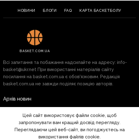
НОВИНИ
БЛОГИ
FAQ
КАРТА БАСКЕТБОЛУ
BASKET.COM.UA
Всі запитання та побажання надсилайте на адресу:
info-
basket@ukr.net
При використанні матеріалів сайту
посилання на basket.com.ua є обов'язковим. Редакція
basket.com.ua не завжди поділяє позицію авторів.
Архів новин
Реклама на сайті
Цей сайт використовує файли cookie, щоб
запропонувати вам кращий досвід перегляду.
Правила
Переглядаючи цей веб-сайт, ви погоджуєтесь на
використання файлів cookie.