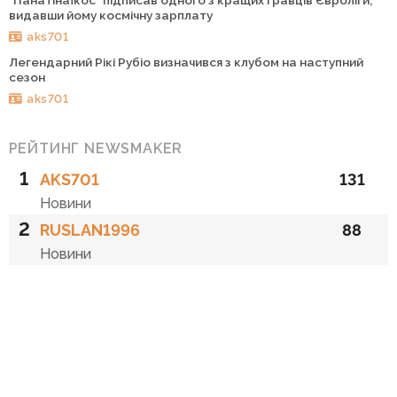
видавши йому космічну зарплату
aks701
Легендарний Рікі Рубіо визначився з клубом на наступний
сезон
aks701
РЕЙТИНГ NEWSMAKER
1
AKS701
131
Новини
2
RUSLAN1996
88
Новини