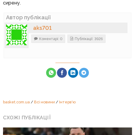
сирену.
Автор публікації
aks701
Коментарі: 0
Публікації: 3926
basket.com.ua
/
Всі новини
/
Інтерв'ю
СХОЖІ ПУБЛІКАЦІЇ