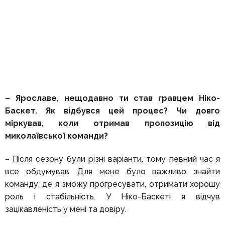
– Ярославе, нещодавно ти став гравцем Ніко-
Баскет. Як відбувся цей процес? Чи довго
міркував, коли отримав пропозицію від
миколаївської команди?
– Після сезону були різні варіанти, тому певний час я
все обдумував. Для мене було важливо знайти
команду, де я зможу прогресувати, отримати хорошу
роль і стабільність. У Ніко-Баскеті я відчув
зацікавленість у мені та довіру.