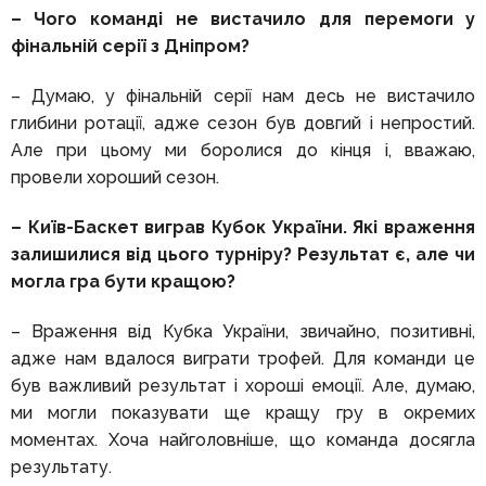
– Чого команді не вистачило для перемоги у
фінальній серії з Дніпром?
– Думаю, у фінальній серії нам десь не вистачило
глибини ротації, адже сезон був довгий і непростий.
Але при цьому ми боролися до кінця і, вважаю,
провели хороший сезон.
– Київ-Баскет виграв Кубок України. Які враження
залишилися від цього турніру? Результат є, але чи
могла гра бути кращою?
– Враження від Кубка України, звичайно, позитивні,
адже нам вдалося виграти трофей. Для команди це
був важливий результат і хороші емоції. Але, думаю,
ми могли показувати ще кращу гру в окремих
моментах. Хоча найголовніше, що команда досягла
результату.