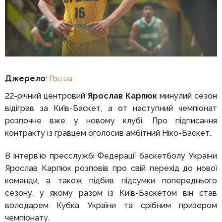
Джерело
:
fbu.ua
22-річний центровий
Ярослав Карпюк
минулий сезон
відіграв за Київ-Баскет, а от наступний чемпіонат
розпочне вже у новому клубі. Про підписання
контракту із гравцем оголосив амбітний Ніко-Баскет.
В інтерв’ю пресслужбі Федерації баскетболу України
Ярослав Карпюк розповів про свій перехід до нової
команди, а також підбив підсумки попереднього
сезону, у якому разом із Київ-Баскетом він став
володарем Кубка України та срібним призером
чемпіонату.