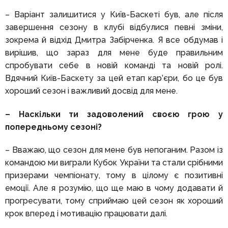
– Варіант залишитися у Київ-Баскеті був, але після
завершення сезону в клубі відбулися певні зміни,
зокрема й відхід Дмитра Забірченка. Я все обдумав і
вирішив, що зараз для мене буде правильним
спробувати себе в новій команді та новій ролі.
Вдячний Київ-Баскету за цей етап кар’єри, бо це був
хороший сезон і важливий досвід для мене.
– Наскільки ти задоволений своєю грою у
попередньому сезоні?
– Вважаю, що сезон для мене був непоганим. Разом із
командою ми виграли Кубок України та стали срібними
призерами чемпіонату, тому в цілому є позитивні
емоції. Але я розумію, що ще маю в чому додавати й
прогресувати, тому сприймаю цей сезон як хороший
крок вперед і мотивацію працювати далі.