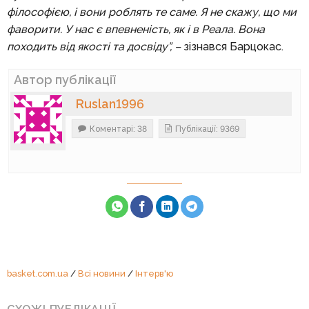
філософією, і вони роблять те саме. Я не скажу, що ми
фаворити. У нас є впевненість, як і в Реала. Вона
походить від якості та досвіду”, –
зізнався Барцокас.
Автор публікації
Ruslan1996
Коментарі: 38
Публікації: 9369
basket.com.ua
/
Всі новини
/
Інтерв'ю