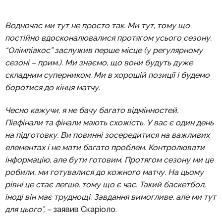
Водночас ми тут не просто так. Ми тут, тому що
постійно вдосконалювалися протягом усього сезону.
“Олімпіакос” заслужив перше місце (у регулярному
сезоні – прим.). Ми знаємо, що вони будуть дуже
складним суперником. Ми в хорошій позиції і будемо
боротися до кінця матчу.
Чесно кажучи, я не бачу багато відмінностей.
Півфінали та фінали мають схожість. У вас є один день
на підготовку. Ви повинні зосередитися на важливих
елементах і не мати багато проблем. Контролювати
інформацію, але бути готовим. Протягом сезону ми це
робили, ми готувалися до кожного матчу. На цьому
рівні це стає легше, тому що є час. Такий баскетбол,
іноді він має труднощі. Завдання вимогливе, але ми тут
для цього”, –
заявив Скаріоло.