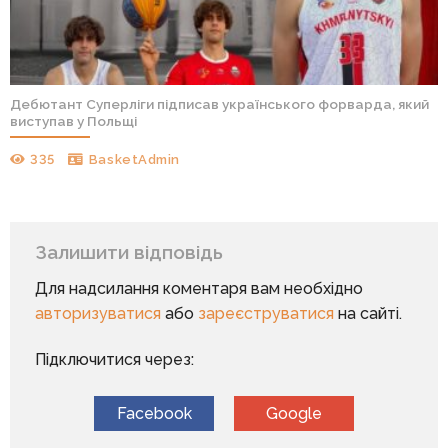
Дебютант Суперліги підписав українського форварда, який
виступав у Польщі
335
BasketAdmin
Залишити відповідь
Для надсилання коментаря вам необхідно
авторизуватися
або
зареєструватися
на сайті.
Підключитися через:
Facebook
Google