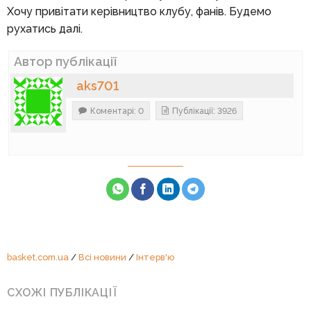
Хочу привітати керівництво клубу, фанів. Будемо
рухатись далі.
Автор публікації
aks701
Коментарі: 0
Публікації: 3926
basket.com.ua
/
Всі новини
/
Інтерв'ю
СХОЖІ ПУБЛІКАЦІЇ