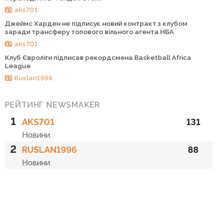
aks701
Джеймс Харден не підписує новий контракт з клубом
заради трансферу топового вільного агента НБА
aks701
Клуб Євроліги підписав рекордсмена Basketball Africa
League
Ruslan1996
РЕЙТИНГ NEWSMAKER
1
AKS701
131
Новини
2
RUSLAN1996
88
Новини