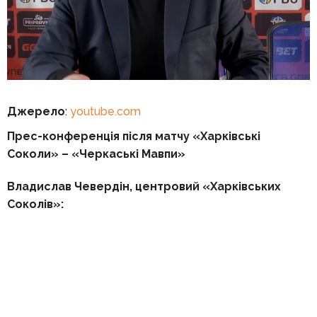
Джерело
:
youtube.com
Прес-конференція після матчу «Харківські
Соколи» – «Черкаські Мавпи»
Владислав Чевердін, центровий «Харківських
Соколів»: