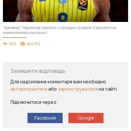
“Денвер” підписав одного з кращих гравців Євроліги на
мінімальний контракт
320
aks701
Залишити відповідь
Для надсилання коментаря вам необхідно
авторизуватися
або
зареєструватися
на сайті.
Підключитися через:
Facebook
Google