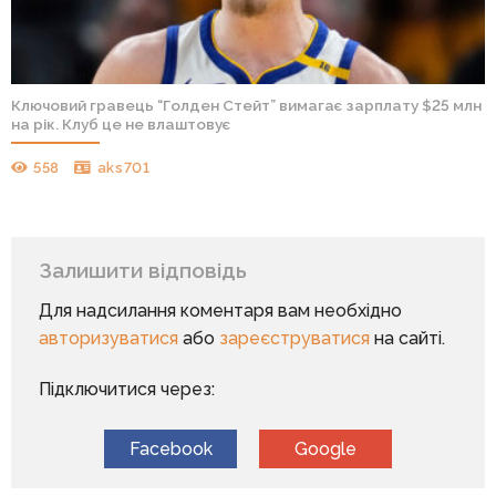
Ключовий гравець “Голден Стейт” вимагає зарплату $25 млн
на рік. Клуб це не влаштовує
558
aks701
Залишити відповідь
Для надсилання коментаря вам необхідно
авторизуватися
або
зареєструватися
на сайті.
Підключитися через:
Facebook
Google