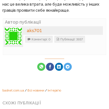
нас це велика втрата, але буде можливість у інших
гравців проявити себе якнайкраще.
Автор публікації
aks701
Коментарі: 0
Публікації: 3937
basket.com.ua
/
Всі новини
/
Інтерв'ю
СХОЖІ ПУБЛІКАЦІЇ