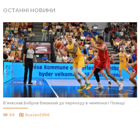
ОСТАННІ НОВИНИ
В’ячеслав Бобров близький до переходу в чемпіонат Польщі
66
Ruslan1996