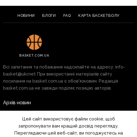
НОВИНИ
БЛОГИ
FAQ
КАРТА БАСКЕТБОЛУ
BASKET.COM.UA
Всі запитання та побажання надсилайте на адресу:
info-
basket@ukr.net
При використанні матеріалів сайту
посилання на basket.com.ua є обов'язковим. Редакція
basket.com.ua не завжди поділяє позицію авторів.
Архів новин
Реклама на сайті
Цей сайт використовує файли cookie, щоб
запропонувати вам кращий досвід перегляду.
Правила
Переглядаючи цей веб-сайт, ви погоджуєтесь на