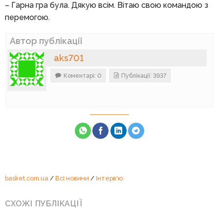
– Гарна гра була. Дякую всім. Вітаю свою командою з
перемогою.
Автор публікації
aks701
Коментарі: 0
Публікації: 3937
basket.com.ua
/
Всі новини
/
Інтерв'ю
СХОЖІ ПУБЛІКАЦІЇ