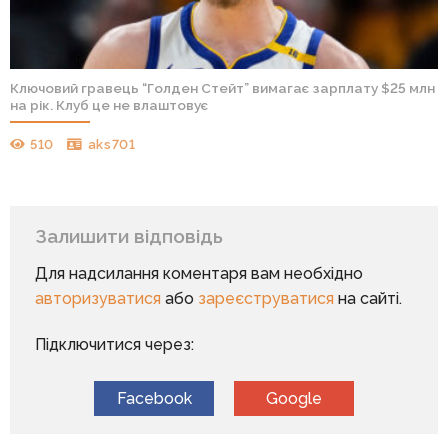
Ключовий гравець “Голден Стейт” вимагає зарплату $25 млн
на рік. Клуб це не влаштовує
510
aks701
Залишити відповідь
Для надсилання коментаря вам необхідно
авторизуватися
або
зареєструватися
на сайті.
Підключитися через:
Facebook
Google