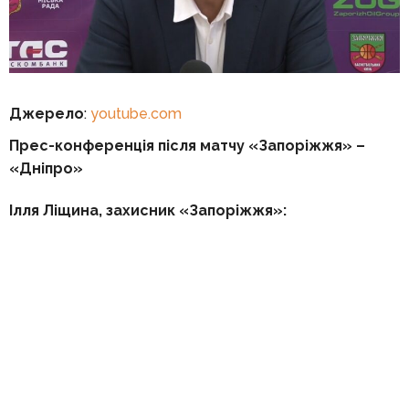
Джерело
:
youtube.com
Прес-конференція після матчу «Запоріжжя» –
«Дніпро»
Ілля Ліщина, захисник «Запоріжжя»: