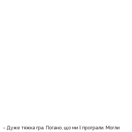
– Дуже тяжка гра. Погано, що ми її програли. Могли