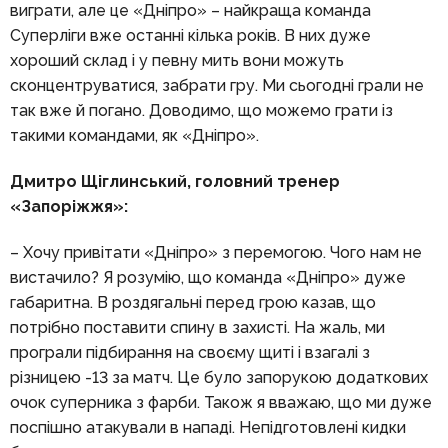
виграти, але це «Дніпро» – найкраща команда
Суперліги вже останні кілька років. В них дуже
хороший склад і у певну мить вони можуть
сконцентруватися, забрати гру. Ми сьогодні грали не
так вже й погано. Доводимо, що можемо грати із
такими командами, як «Дніпро».
Дмитро Щіглинський, головний тренер
«Запоріжжя»:
– Хочу привітати «Дніпро» з перемогою. Чого нам не
вистачило? Я розумію, що команда «Дніпро» дуже
габаритна. В роздягальні перед грою казав, що
потрібно поставити спину в захисті. На жаль, ми
програли підбирання на своєму щиті і взагалі з
різницею -13 за матч. Це було запорукою додаткових
очок суперника з фарби. Також я вважаю, що ми дуже
поспішно атакували в нападі. Непідготовлені кидки