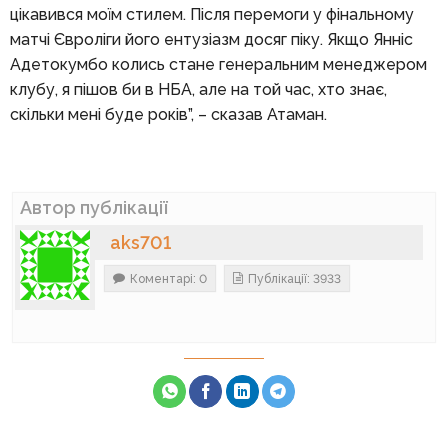
цікавився моїм стилем. Після перемоги у фінальному
матчі Євроліги його ентузіазм досяг піку. Якщо Янніс
Адетокумбо колись стане генеральним менеджером
клубу, я пішов би в НБА, але на той час, хто знає,
скільки мені буде років”, – сказав Атаман.
Автор публікації
aks701
Коментарі: 0
Публікації: 3933