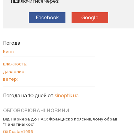
Підключитися через:
Facebook
Google
Погода
Киев
влажность:
давление:
ветер:
Погода на 10 дней от
sinoptik.ua
ОБГОВОРЮВАНІ НОВИНИ
Від Паркера до ПАО: Франциско пояснив, чому обрав
“Панатінаїкос”
Ruslan1996