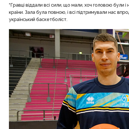
“Гравці віддали всі сили, що мали, хоч головою були і 
країни. Зала була повною, і всі підтримували нас впро
український баскетболіст.