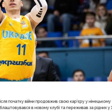
 після початку війни продовжив свою кар’єру у німецькому 
 облаштовувався в новому клубі та переживав за рідних у 