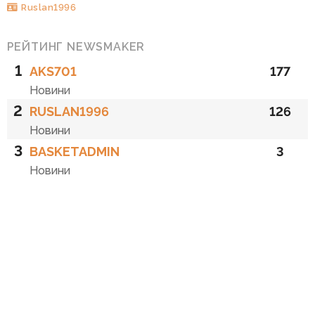
Ruslan1996
РЕЙТИНГ NEWSMAKER
1
AKS701
177
Новини
2
RUSLAN1996
126
Новини
3
BASKETADMIN
3
Новини