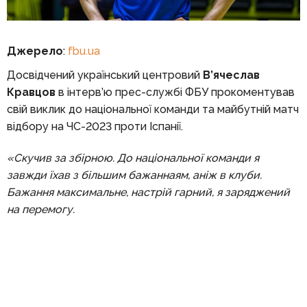
Джерело
:
fbu.ua
Досвідчений український центровий
В’ячеслав
Кравцов
в інтерв’ю прес-службі ФБУ прокоментував
свій виклик до національної команди та майбутній матч
відбору на ЧС-2023 проти Іспанії.
«Скучив за збірною. До національної команди я
завжди їхав з більшим бажаннаям, аніж в клуби.
Бажання максимальне, настрій гарний, я заряджений
на перемогу.