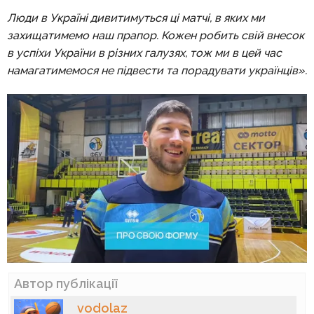
Люди в Україні дивитимуться ці матчі, в яких ми
захищатимемо наш прапор. Кожен робить свій внесок
в успіхи України в різних галузях, тож ми в цей час
намагатимемося не підвести та порадувати українців».
Автор публікації
vodolaz