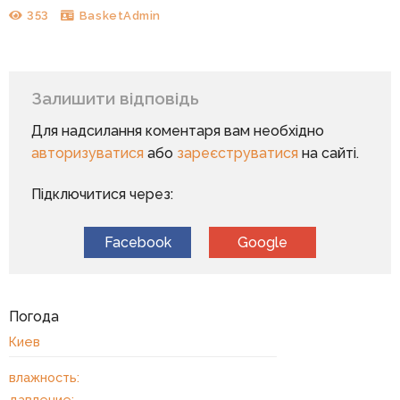
353
BasketAdmin
Залишити відповідь
Для надсилання коментаря вам необхідно
авторизуватися
або
зареєструватися
на сайті.
Підключитися через:
Facebook
Google
Погода
Киев
влажность:
давление: