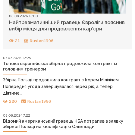
08.08.2026 15:00
Найтравматичніший гравець Євроліги пояснив
вибір місця для продовження кар’єри
21
Ruslan1996
07.07.2026 12:25
Топова європейська збірна продовжила контракт із
головним тренером
Збірна Польщі продовжила контракт з Ігорем Мілічічем.
Попередня угода завершувалася через рік, а тепер
діятиме...
220
Ruslan1996
08.06.2024 7:22
Відомий американський гравець НБА потрапив в заявку
збірної Польщі на кваліфікацію Олімпіади