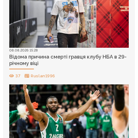
08.08.2026 15:28
Відома причина смерті гравця клубу НБА в 29-
річному віці
37
Ruslan1996