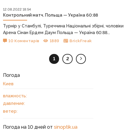
12.08.2022 18:54
Контрольний матч. Польща — Україна 60:88
Турнір у Стамбулі, Туреччина Національні збірні, чоловіки
Арена Сінан Ердем Даум Польща — Україна 60:88...
10 Коментарів
1889
BrickFreak
1
2
Погода
Киев
влажность:
давление:
ветер:
Погода на 10 дней от
sinoptik.ua