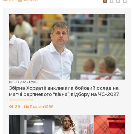
08.08.2026 17:00
Збірна Хорватії викликала бойовий склад на
матчі серпневого “вікна” відбору на ЧС-2027
29
Ruslan1996