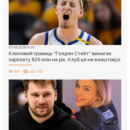
07.08.2026 9:00
Ключовий гравець “Голден Стейт” вимагає
зарплату $25 млн на рік. Клуб це не влаштовує
84
aks701