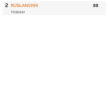
2
RUSLAN1996
88
Новини