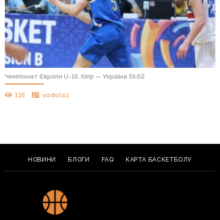
Чемпіонат Європи U-16. Кіпр — Україна 55:62
116
vodolaz
НОВИНИ
БЛОГИ
FAQ
КАРТА БАСКЕТБОЛУ