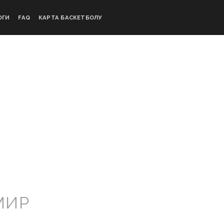
ОГИ
FAQ
КАРТА БАСКЕТБОЛУ
МИР