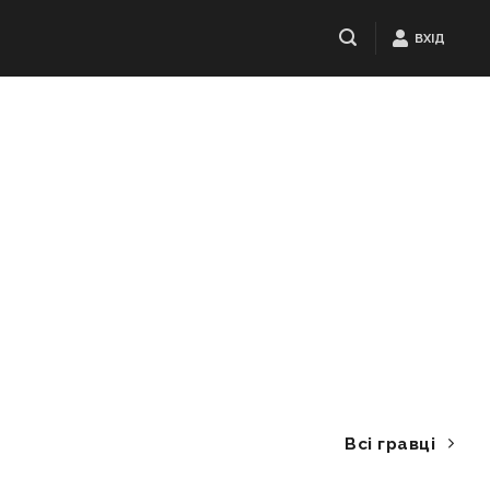
ВХІД
Всі гравці