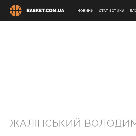
Skip
to
НОВИНИ
СТАТИСТИКА
БЛ
content
ЖАЛІНСЬКИЙ ВОЛОДИ