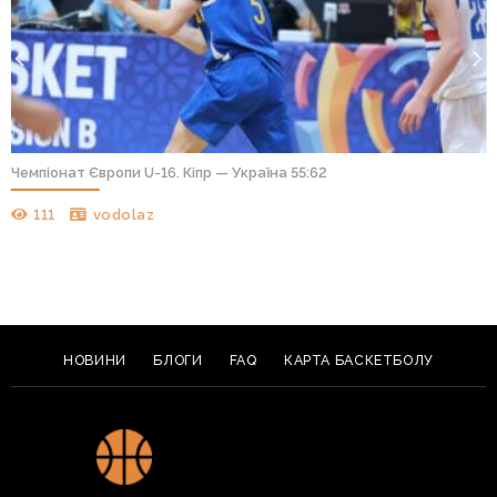
Чемпіонат Європи U-16. Кіпр — Україна 55:62
111
vodolaz
НОВИНИ
БЛОГИ
FAQ
КАРТА БАСКЕТБОЛУ