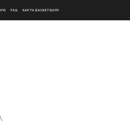
ОГИ
FAQ
КАРТА БАСКЕТБОЛУ
А