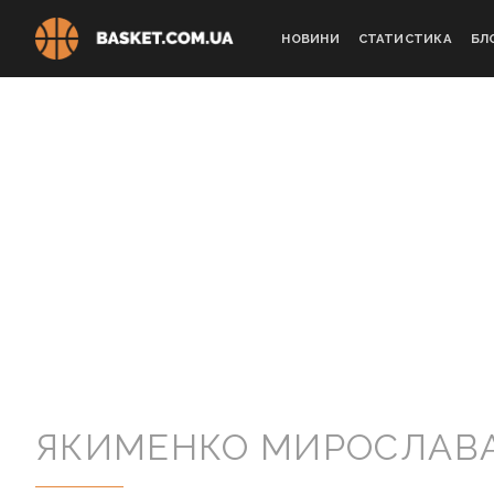
Skip
to
НОВИНИ
СТАТИСТИКА
БЛ
content
ЯКИМЕНКО МИРОСЛАВ