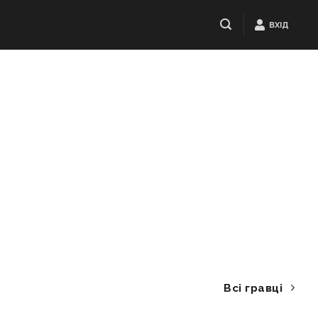
ВХІД
Всі гравці